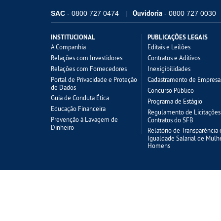
Ouvidoria
SAC
- 0800 727 0474
- 0800 727 0030
INSTITUCIONAL
PUBLICAÇÕES LEGAIS
A Companhia
Editais e Leilões
Relações com Investidores
Contratos e Aditivos
Relações com Fornecedores
Inexigibilidades
Portal de Privacidade e Proteção
Cadastramento de Empresa
de Dados
Concurso Público
Guia de Conduta Ética
Programa de Estágio
Educação Financeira
Regulamento de Licitações
Prevenção à Lavagem de
Contratos do SFB
Dinheiro
Relatório de Transparência 
Igualdade Salarial de Mulh
Homens