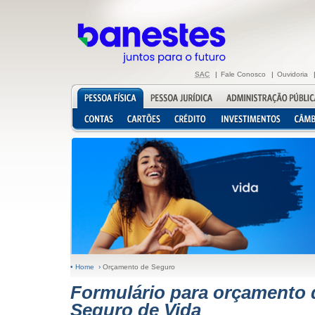
SAC
|
Fale Conosco
|
Ouvidoria
• Home ›
Orçamento de Seguro
Formulário para orçamento 
Seguro de Vida