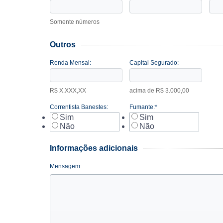
Somente números
Outros
Renda Mensal:
Capital Segurado:
R$ X.XXX,XX
acima de R$ 3.000,00
Correntista Banestes:
Fumante:*
Sim
Sim
Não
Não
Informações adicionais
Mensagem: