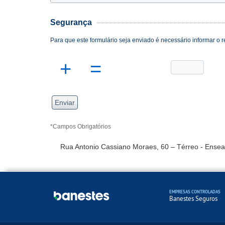
Segurança
Para que este formulário seja enviado é necessário informar o r
+
=
*Campos Obrigatórios
Rua Antonio Cassiano Moraes, 60 – Térreo - Ensea
EMPRESAS CONTROLADAS
Banestes Seguros