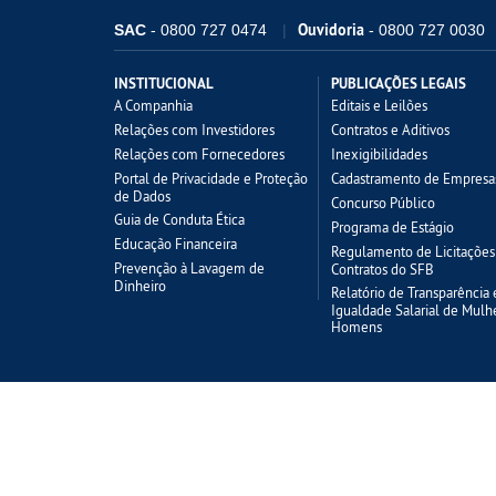
Ouvidoria
SAC
- 0800 727 0474
- 0800 727 0030
INSTITUCIONAL
PUBLICAÇÕES LEGAIS
A Companhia
Editais e Leilões
Relações com Investidores
Contratos e Aditivos
Relações com Fornecedores
Inexigibilidades
Portal de Privacidade e Proteção
Cadastramento de Empresa
de Dados
Concurso Público
Guia de Conduta Ética
Programa de Estágio
Educação Financeira
Regulamento de Licitações
Prevenção à Lavagem de
Contratos do SFB
Dinheiro
Relatório de Transparência 
Igualdade Salarial de Mulh
Homens