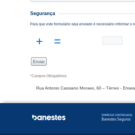
Segurança
Para que este formulário seja enviado é necessário informar o r
+
=
*Campos Obrigatórios
Rua Antonio Cassiano Moraes, 60 – Térreo - Ensea
EMPRESAS CONTROLADAS
Banestes Seguros