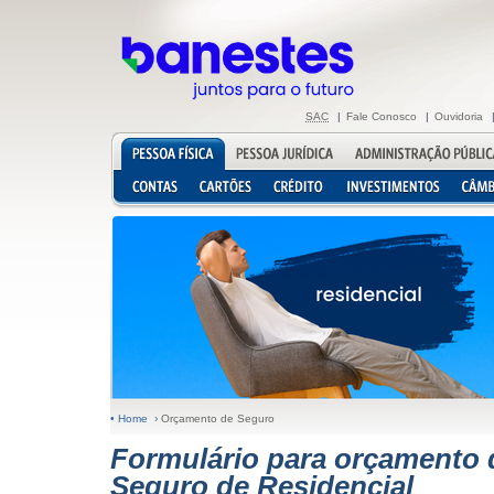
SAC
|
Fale Conosco
|
Ouvidoria
• Home ›
Orçamento de Seguro
Formulário para orçamento 
Seguro de Residencial