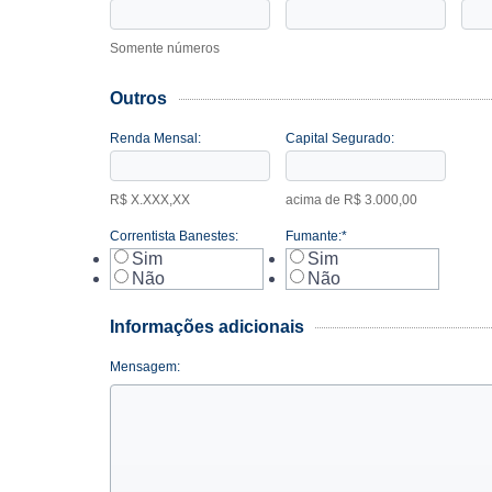
Somente números
Outros
Renda Mensal:
Capital Segurado:
R$ X.XXX,XX
acima de R$ 3.000,00
Correntista Banestes:
Fumante:*
Sim
Sim
Não
Não
Informações adicionais
Mensagem: